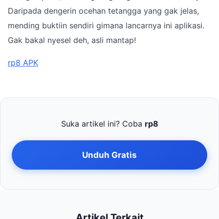
Daripada dengerin ocehan tetangga yang gak jelas,
mending buktiin sendiri gimana lancarnya ini aplikasi.
Gak bakal nyesel deh, asli mantap!
rp8 APK
Suka artikel ini? Coba
rp8
Unduh Gratis
Artikel Terkait