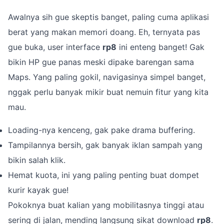
Awalnya sih gue skeptis banget, paling cuma aplikasi
berat yang makan memori doang. Eh, ternyata pas
gue buka, user interface
rp8
ini enteng banget! Gak
bikin HP gue panas meski dipake barengan sama
Maps. Yang paling gokil, navigasinya simpel banget,
nggak perlu banyak mikir buat nemuin fitur yang kita
mau.
Loading-nya kenceng, gak pake drama buffering.
Tampilannya bersih, gak banyak iklan sampah yang
bikin salah klik.
Hemat kuota, ini yang paling penting buat dompet
kurir kayak gue!
Pokoknya buat kalian yang mobilitasnya tinggi atau
sering di jalan, mending langsung sikat download
rp8
.